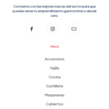
Contamos con las mejores marcas del sector para que
puedas armar tu emprendimiento gastronómico desde
cero.
Menú
Accesorios
Vajilla
Cocina
Cuchilleria
Maquinarias
Cubiertos