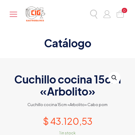
0
Catálogo
Cuchillo cocina 15cm
«Arbolito»
Cuchillo cocina 15cm «Arbolito» Cabo pom
$
43.120,53
1 in stock