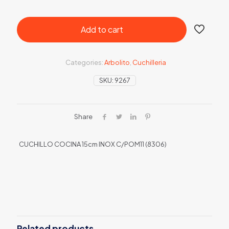
Add to cart
Categories:
Arbolito
,
Cuchilleria
SKU:
9267
Share
CUCHILLO COCINA 15cm INOX C/POM11 (8306)
Related products