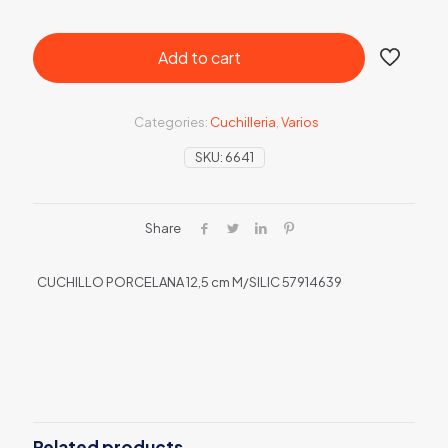
Add to cart
Categories:
Cuchilleria
,
Varios
SKU:
6641
Share
CUCHILLO PORCELANA 12,5 cm M/SILIC 57914639
Related products