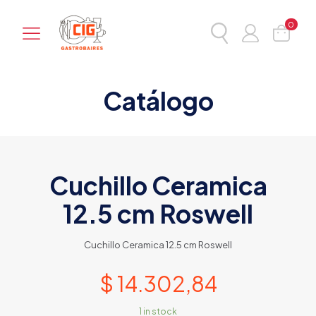
0
Catálogo
Cuchillo Ceramica
12.5 cm Roswell
Cuchillo Ceramica 12.5 cm Roswell
$
14.302,84
1 in stock