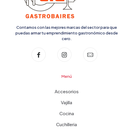
Contamos con las mejores marcas del sector para que
puedas armar tu emprendimiento gastronómico desde
cero.
Menú
Accesorios
Vajilla
Cocina
Cuchilleria