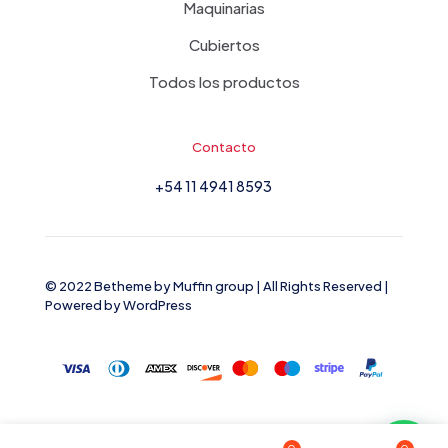
Maquinarias
Cubiertos
Todos los productos
Contacto
+54 11 4941 8593
© 2022 Betheme by
Muffin group
| All Rights Reserved |
Powered by
WordPress