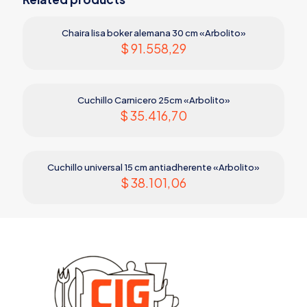
Chaira lisa boker alemana 30 cm «Arbolito»
$
91.558,29
Cuchillo Carnicero 25cm «Arbolito»
$
35.416,70
Cuchillo universal 15 cm antiadherente «Arbolito»
$
38.101,06