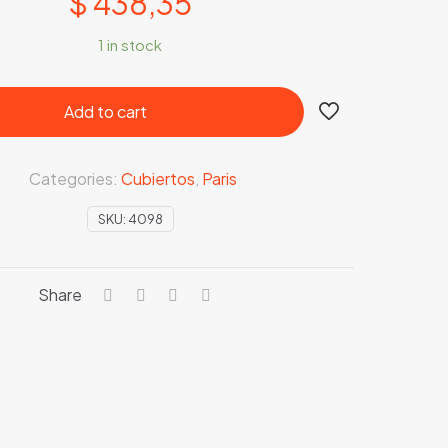
$
438,35
1 in stock
Add to cart
Categories:
Cubiertos
,
Paris
SKU:
4098
Share