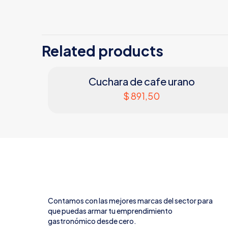
Related products
Cuchara de cafe urano
$
891,50
Contamos con las mejores marcas del sector para
que puedas armar tu emprendimiento
gastronómico desde cero.