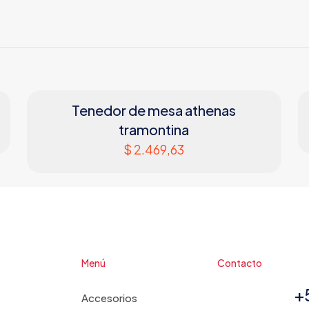
Tenedor de mesa athenas
tramontina
$
2.469,63
Menú
Contacto
+
Accesorios