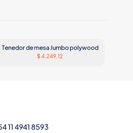
Tenedor de mesa Jumbo polywood
$
4.249,12
54 11 4941 8593