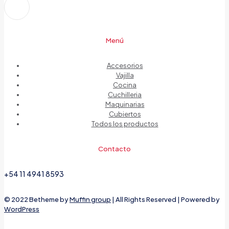
Menú
Accesorios
Vajilla
Cocina
Cuchilleria
Maquinarias
Cubiertos
Todos los productos
Contacto
+54 11 4941 8593
© 2022 Betheme by
Muffin group
| All Rights Reserved | Powered by
WordPress