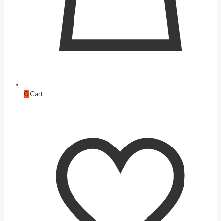
0
Cart