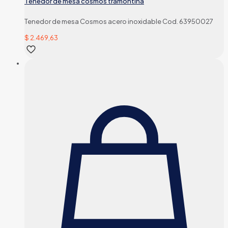
Tenedor de mesa cosmos tramontina
Tenedor de mesa Cosmos acero inoxidable Cod. 63950027
$
2.469,63