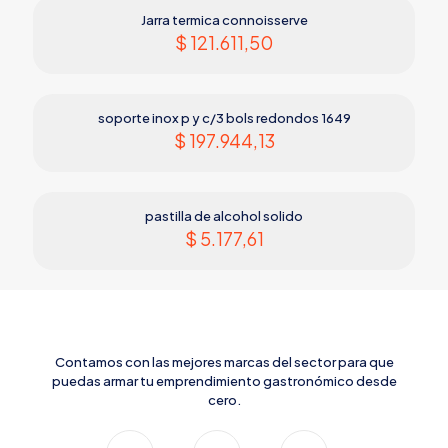
Jarra termica connoisserve
$
121.611,50
soporte inox p y c/3 bols redondos 1649
$
197.944,13
pastilla de alcohol solido
$
5.177,61
Contamos con las mejores marcas del sector para que
puedas armar tu emprendimiento gastronómico desde
cero.