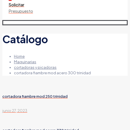
Solicitar
Presupuesto
Catálogo
Home
Maquinarias
cortadoras y picadoras
cortadora fiambre mod acero 300 trinidad
cortadora fiambre mod 250 trinidad
junio 27, 2023