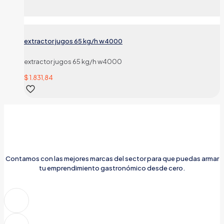
extractor jugos 65 kg/h w4000
extractor jugos 65 kg/h w4000
$
1.831,84
Contamos con las mejores marcas del sector para que puedas armar
tu emprendimiento gastronómico desde cero.