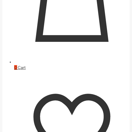
0
Cart