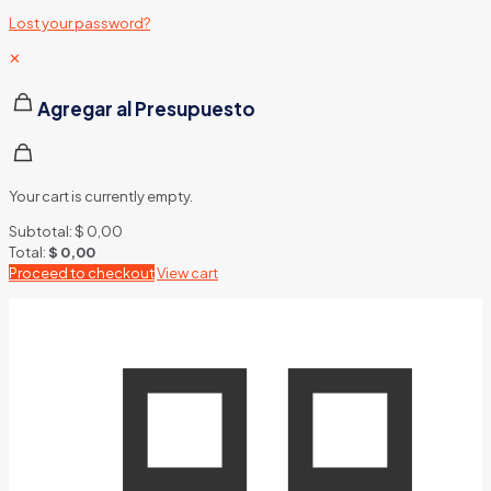
Lost your password?
✕
Agregar al Presupuesto
Your cart is currently empty.
Subtotal:
$
0,00
Total:
$
0,00
Proceed to checkout
View cart