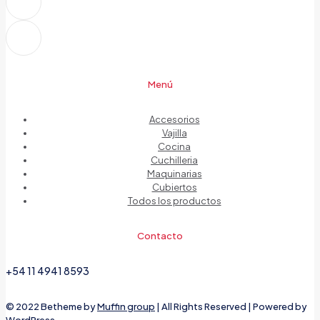
Menú
Accesorios
Vajilla
Cocina
Cuchilleria
Maquinarias
Cubiertos
Todos los productos
Contacto
+54 11 4941 8593
© 2022 Betheme by
Muffin group
| All Rights Reserved | Powered by
WordPress