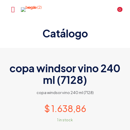
0
Catálogo
copa windsor vino 240
ml (7128)
copa windsor vino 240 ml (7128)
$
1.638,86
1 in stock