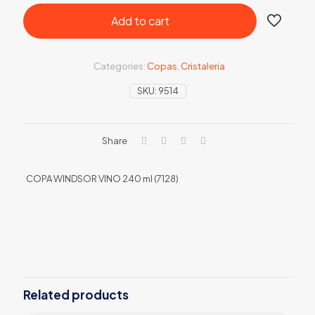
Add to cart
Categories:
Copas
,
Cristaleria
SKU:
9514
Share
COPA WINDSOR VINO 240 ml (7128)
Related products