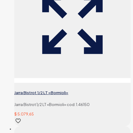
Jarra Bistrot 1/2 LT «Bormioli»
Jarra Bistrot 1/2 LT «Bormioli» cod: 1.46150
$
5.079,65