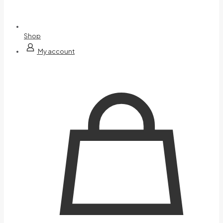
Shop
My account