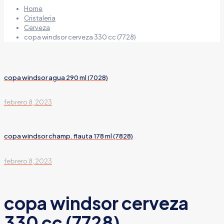
Home
Cristaleria
Cerveza
copa windsor cerveza 330 cc (7728)
copa windsor agua 290 ml (7028)
febrero 8, 2023
copa windsor champ. flauta 178 ml (7828)
febrero 8, 2023
copa windsor cerveza
330 cc (7728)