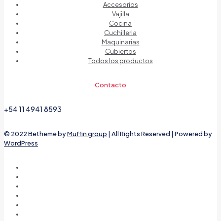
Accesorios
Vajilla
Cocina
Cuchilleria
Maquinarias
Cubiertos
Todos los productos
Contacto
+54 11 4941 8593
© 2022 Betheme by
Muffin group
| All Rights Reserved | Powered by
WordPress