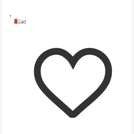
0
Cart