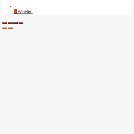
0
Wishlist