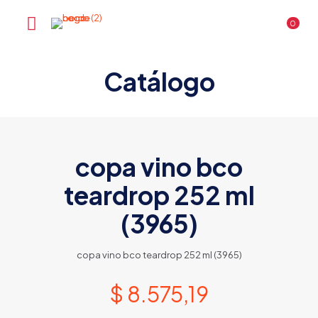
0
Catálogo
copa vino bco
teardrop 252 ml
(3965)
copa vino bco teardrop 252 ml (3965)
$
8.575,19