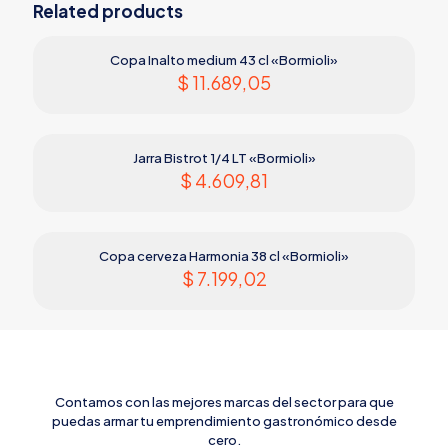
Related products
Copa Inalto medium 43 cl «Bormioli»
$
11.689,05
Jarra Bistrot 1/4 LT «Bormioli»
$
4.609,81
Copa cerveza Harmonia 38 cl «Bormioli»
$
7.199,02
Contamos con las mejores marcas del sector para que
puedas armar tu emprendimiento gastronómico desde
cero.