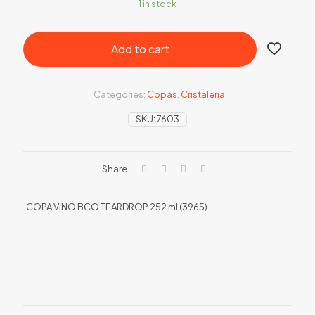
1 in stock
Add to cart
Categories:
Copas
,
Cristaleria
SKU:
7603
Share
COPA VINO BCO TEARDROP 252 ml (3965)