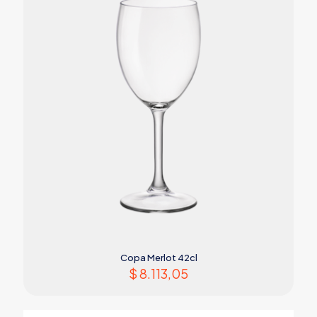
Copa Merlot 42cl
$
8.113,05