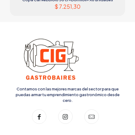
$
7.251,30
Contamos con las mejores marcas del sector para que
puedas armar tu emprendimiento gastronómico desde
cero.