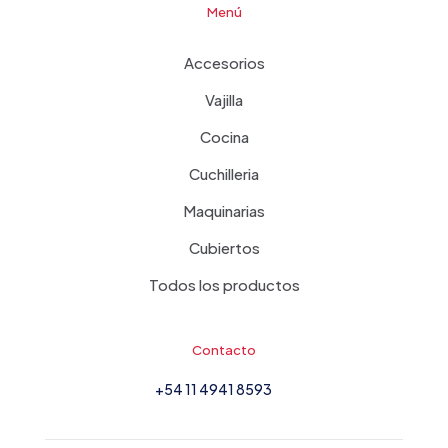
Menú
Accesorios
Vajilla
Cocina
Cuchilleria
Maquinarias
Cubiertos
Todos los productos
Contacto
+54 11 4941 8593