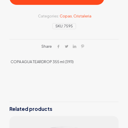
Categories:
Copas
,
Cristaleria
SKU:
7595
Share
COPA AGUA TEARDROP 355 ml (3911)
Related products