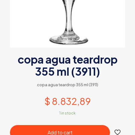
copa agua teardrop
355 ml (3911)
copa agua teardrop 355 ml (3911)
$
8.832,89
1 in stock
Add to cart