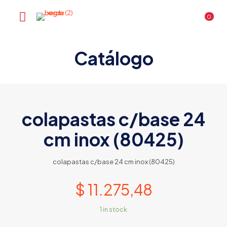
0
Catálogo
colapastas c/base 24
cm inox (80425)
colapastas c/base 24 cm inox (80425)
$
11.275,48
1 in stock