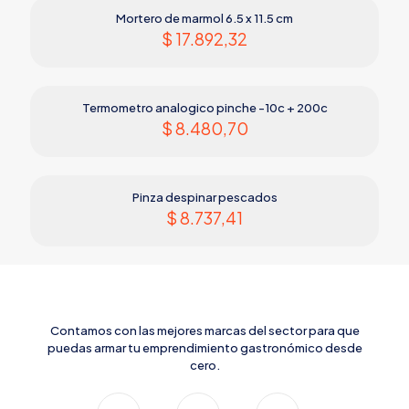
Mortero de marmol 6.5 x 11.5 cm
$
17.892,32
Termometro analogico pinche -10c + 200c
$
8.480,70
Pinza despinar pescados
$
8.737,41
Contamos con las mejores marcas del sector para que
puedas armar tu emprendimiento gastronómico desde
cero.