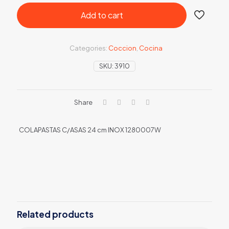
Add to cart
Categories:
Coccion
,
Cocina
SKU:
3910
Share
COLAPASTAS C/ASAS 24 cm INOX 1280007W
Related products