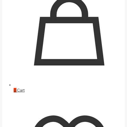
0
Cart