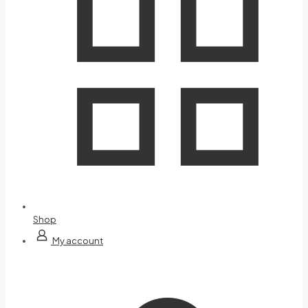
Shop
My account