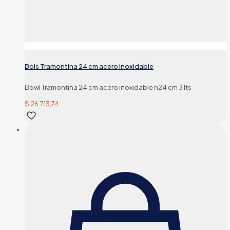
Bols Tramontina 24 cm acero inoxidable
Bowl Tramontina 24 cm acero inoxidable n24 cm 3 lts
$
26.713,74