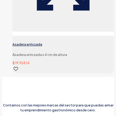
Asadera enlozada
Asadera enlozada x 4 cm de altura
$
19.958,14
Contamos con las mejores marcas del sector para que puedas armar
tu emprendimiento gastronómico desde cero.