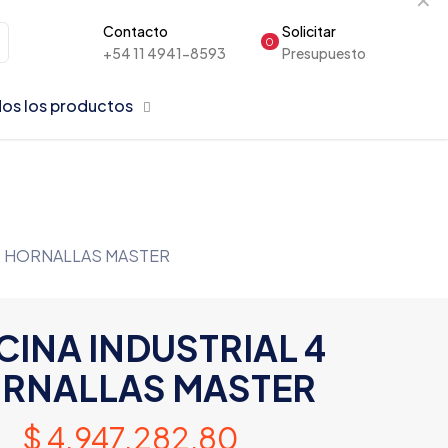
Contacto
Solicitar
0
+54 11 4941-8593
Presupuesto
os los productos
4 HORNALLAS MASTER
INA INDUSTRIAL 4
RNALLAS MASTER
$
4.947.282,80