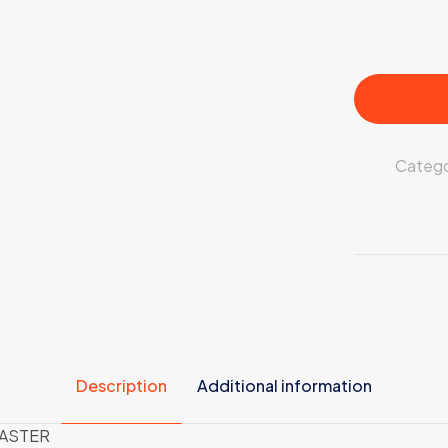
Catego
Description
Additional information
MASTER