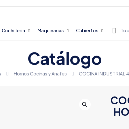
Cuchilleria
Maquinarias
Cubiertos
Tod
Catálogo
s
Hornos Cocinas y Anafes
COCINA INDUSTRIAL 
COC
HO