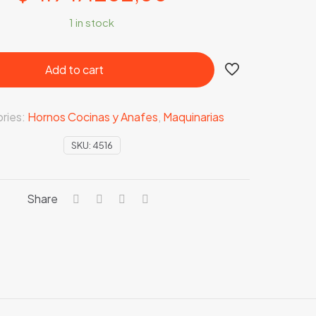
1 in stock
Add to cart
ries:
Hornos Cocinas y Anafes
,
Maquinarias
SKU:
4516
Share