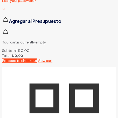
Lost your password?
✕
Agregar al Presupuesto
Your cart is currently empty.
Subtotal:
$
0,00
Total:
$
0,00
Proceed to checkout
View cart