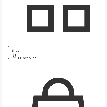
Shop
My account