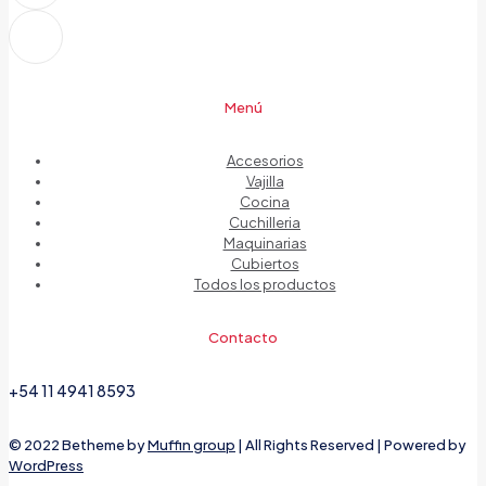
Menú
Accesorios
Vajilla
Cocina
Cuchilleria
Maquinarias
Cubiertos
Todos los productos
Contacto
+54 11 4941 8593
© 2022 Betheme by
Muffin group
| All Rights Reserved | Powered by
WordPress