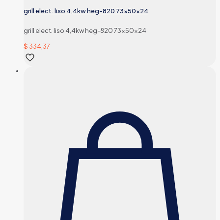
grill elect. liso 4,4kw heg-820 73x50x24
grill elect. liso 4,4kw heg-820 73x50x24
$
334,37