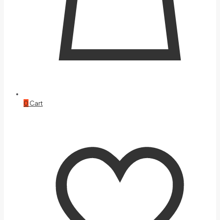
0
Cart