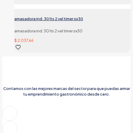
amasadora ind. 30 lts 2 vel timer sx30
amasadora ind. 30 lts 2 vel timer sx30
$
2.037,66
Contamos con las mejores marcas del sector para que puedas armar
tu emprendimiento gastronómico desde cero.