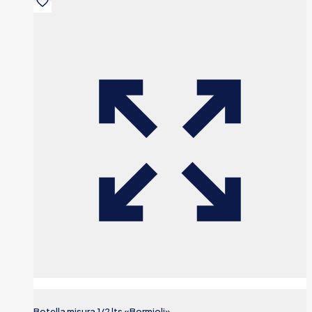
Botella misura 1/2 lts «Bormioli»