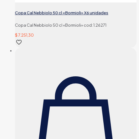
Copa Cal Nebbiolo 50 cl «Bormioli» X6 unidades
Copa Cal Nebbiolo 50 cl «Bormioli» cod: 1.26271
$
7.251,30