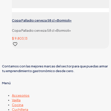
Copa Palladio cerveza 58 cl «Bormioli»
Copa Palladio cerveza 58 cl «Bormioli»
$
9.803,13
Contamos con las mejores marcas del sector para que puedas armar
tu emprendimiento gastronómico desde cero.
Menú
Accesorios
Vajilla
Cocina
Cuchilleria