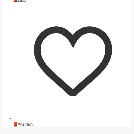
0
Wishlist