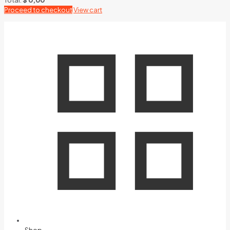
Proceed to checkout
View cart
Shop