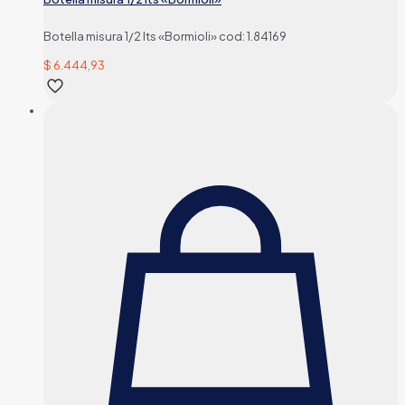
Botella misura 1/2 lts «Bormioli» cod: 1.84169
$
6.444,93