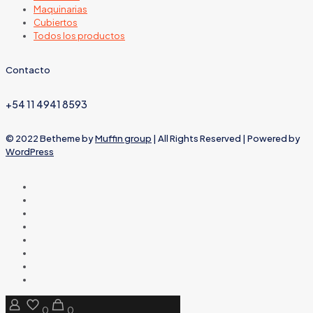
Maquinarias
Cubiertos
Todos los productos
Contacto
+54 11 4941 8593
© 2022 Betheme by
Muffin group
| All Rights Reserved | Powered by
WordPress
0
0