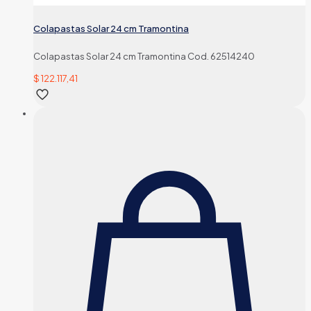
Colapastas Solar 24 cm Tramontina
Colapastas Solar 24 cm Tramontina Cod. 62514240
$
122.117,41