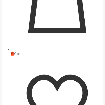
0
Cart