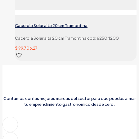
Cacerola Solar alta 20 cm Tramontina
Cacerola Solar alta 20 cm Tramontina cod: 62504200
$
99.706,27
Contamos con las mejores marcas del sector para que puedas armar
tu emprendimiento gastronómico desde cero.