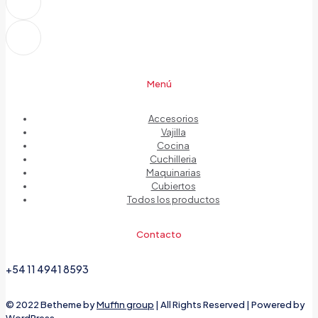
Menú
Accesorios
Vajilla
Cocina
Cuchilleria
Maquinarias
Cubiertos
Todos los productos
Contacto
+54 11 4941 8593
© 2022 Betheme by
Muffin group
| All Rights Reserved | Powered by
WordPress