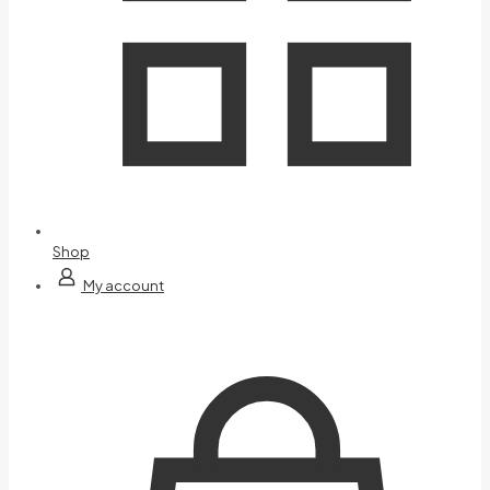
Shop
My account