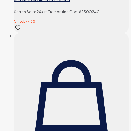
Sarten Solar 24 cm Tramontina Cod. 62500240
$
115.077,38