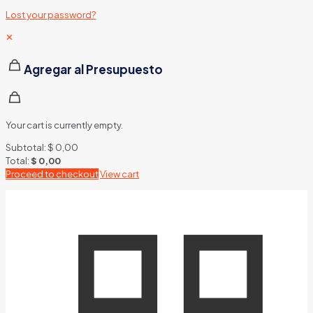
Lost your password?
✕
Agregar al Presupuesto
Your cart is currently empty.
Subtotal:
$
0,00
Total:
$
0,00
Proceed to checkout
View cart