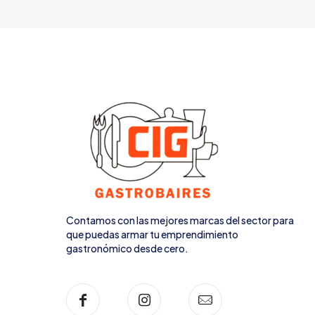
Contamos con las mejores marcas del sector para
que puedas armar tu emprendimiento
gastronómico desde cero.