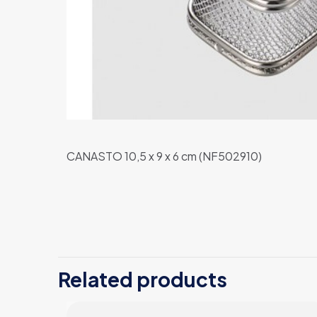
CANASTO 10,5 x 9 x 6 cm (NF502910)
Related products