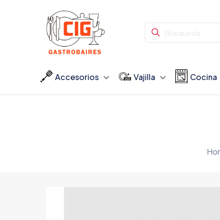
Accesorios
Vajilla
Cocina
Ho