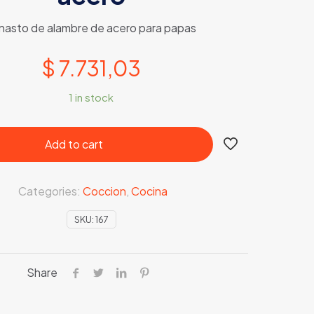
nasto de alambre de acero para papas
$
7.731,03
1 in stock
Add to cart
Categories:
Coccion
,
Cocina
SKU:
167
Share