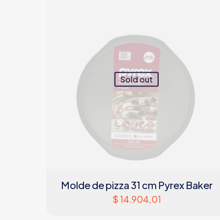
Sold out
Molde de pizza 31 cm Pyrex Baker
$
14.904,01