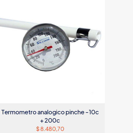
Termometro analogico pinche -10c
+ 200c
$
8.480,70