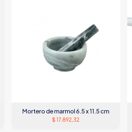
Mortero de marmol 6.5 x 11.5 cm
$
17.892,32