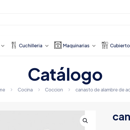
Cuchilleria
Maquinarias
Cubierto
Catálogo
me
Cocina
Coccion
canasto de alambre de a
can