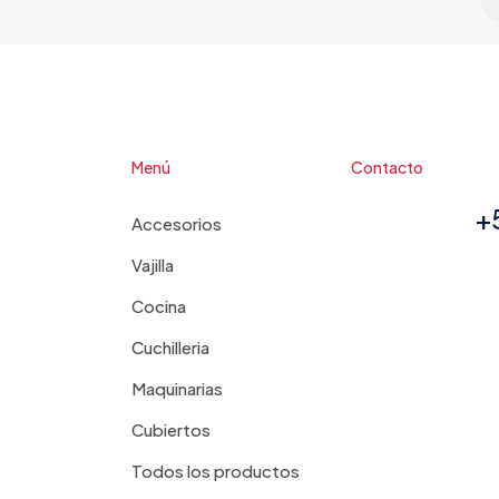
Menú
Contacto
+
Accesorios
Vajilla
Cocina
Cuchilleria
Maquinarias
Cubiertos
Todos los productos