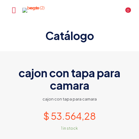
0
Catálogo
cajon con tapa para
camara
cajon con tapa para camara
$
53.564,28
1 in stock