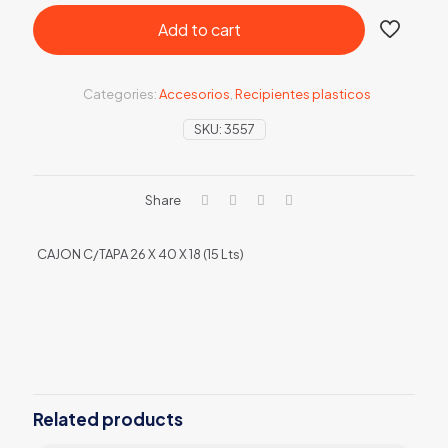
Add to cart
Categories:
Accesorios
,
Recipientes plasticos
SKU:
3557
Share
CAJON C/TAPA 26 X 40 X 18 (15 Lts)
Related products