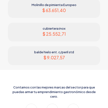
Molinillo de pimienta Europeo
$
63.651,40
cubiertera inox
$
25.552,71
balde hielo ent. c/peril std
$
9.027,57
Contamos con las mejores marcas del sector para que
puedas armar tu emprendimiento gastronómico desde
cero.