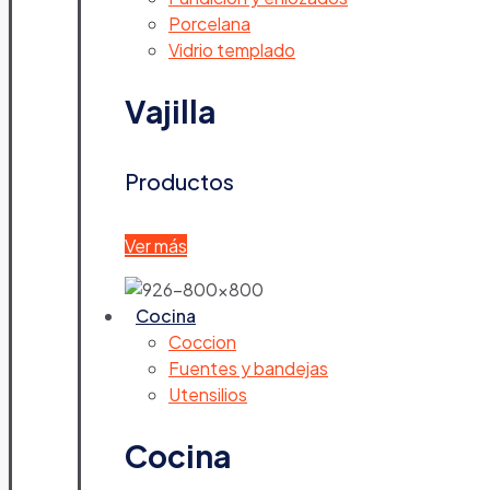
Porcelana
Vidrio templado
Vajilla
Productos
Ver más
Cocina
Coccion
Fuentes y bandejas
Utensilios
Cocina