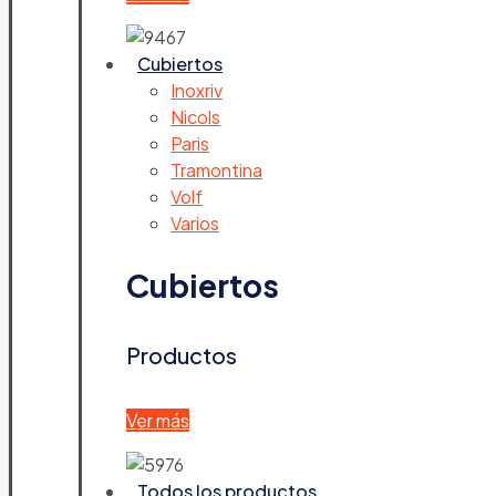
Cubiertos
Inoxriv
Nicols
Paris
Tramontina
Volf
Varios
Cubiertos
Productos
Ver más
Todos los productos