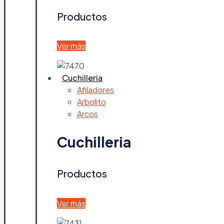
Productos
Ver más
Cuchilleria
Afiladores
Arbolito
Arcos
Cuchilleria
Productos
Ver más