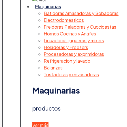
Maquinarias
Batidoras Amasadoras y Sobadoras
Electrodomesticos
Freidoras Peladoras y Cuccipastas
Hornos Cocinas y Anafes
Licuadoras, jugueras y mixers
Heladeras y Freezers
Procesadoras y exprimidoras
Refrigeracion y lavado
Balanzas
Tostadoras y envasadoras
Maquinarias
productos
Ver más