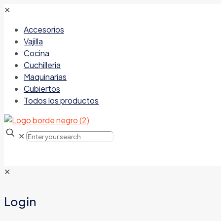
✕
Accesorios
Vajilla
Cocina
Cuchilleria
Maquinarias
Cubiertos
Todos los productos
✕
✕
Login