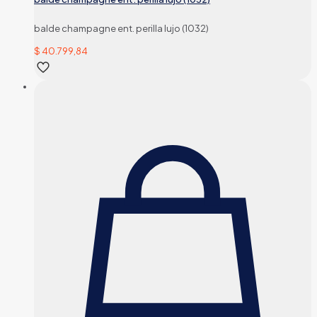
balde champagne ent. perilla lujo (1032)
$
40.799,84