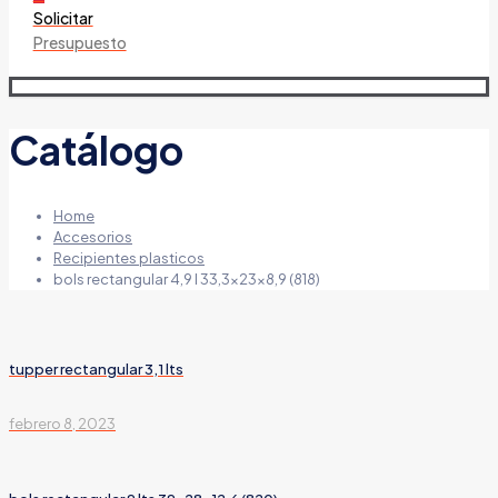
Solicitar
Presupuesto
Catálogo
Home
Accesorios
Recipientes plasticos
bols rectangular 4,9 l 33,3x23x8,9 (818)
tupper rectangular 3,1 lts
febrero 8, 2023