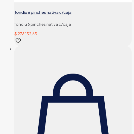
fondiu 6 pinches nativa c/caja
fondiu 6 pinches nativa c/caja
$
278.152,65