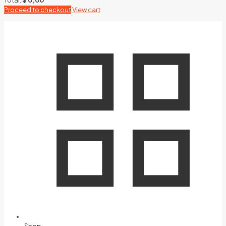
Proceed to checkout
View cart
Shop