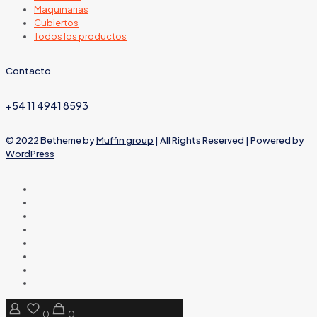
Maquinarias
Cubiertos
Todos los productos
Contacto
+54 11 4941 8593
© 2022 Betheme by
Muffin group
| All Rights Reserved | Powered by
WordPress
0
0