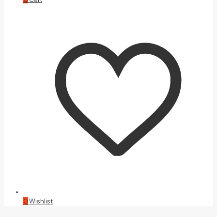
0
Wishlist