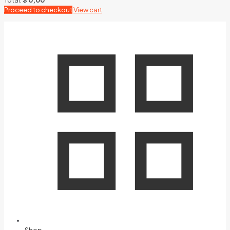
Proceed to checkout
View cart
Shop