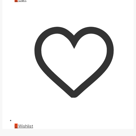
0
Wishlist