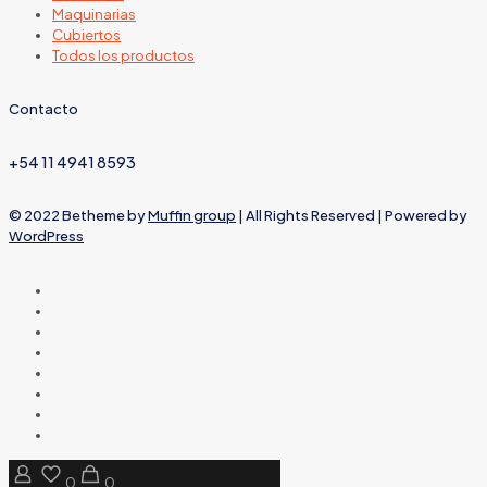
Maquinarias
Cubiertos
Todos los productos
Contacto
+54 11 4941 8593
© 2022 Betheme by
Muffin group
| All Rights Reserved | Powered by
WordPress
0
0