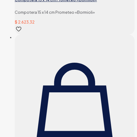
Compotera 15 x 14 cm Prometeo «Bormioli»
$
2.623,32