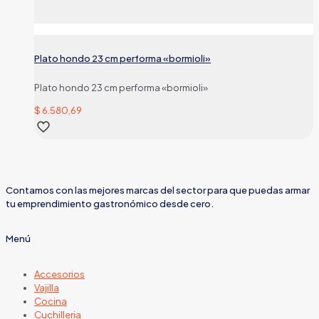
Plato hondo 23 cm performa «bormioli»
Plato hondo 23 cm performa «bormioli»
$
6.580,69
Contamos con las mejores marcas del sector para que puedas armar
tu emprendimiento gastronómico desde cero.
Menú
Accesorios
Vajilla
Cocina
Cuchilleria