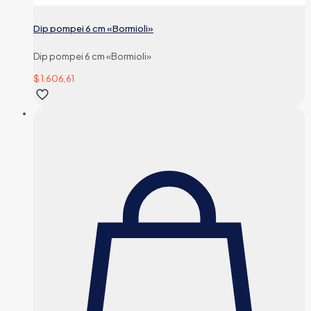
Dip pompei 6 cm «Bormioli»
Dip pompei 6 cm «Bormioli»
$
1.606,61