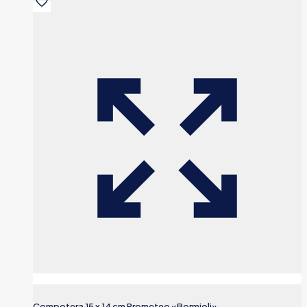
Compotera 15 x 14 cm Prometeo «Bormioli»