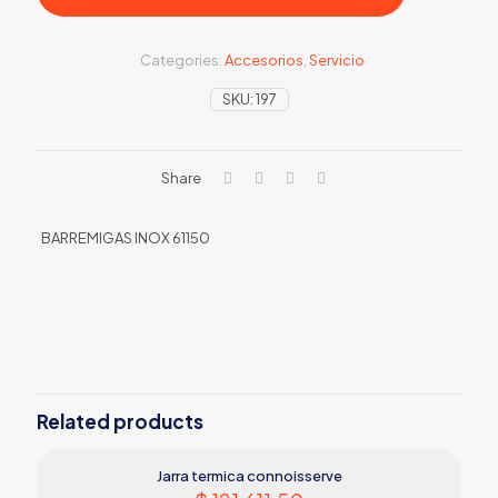
Categories:
Accesorios
,
Servicio
SKU:
197
Share
BARREMIGAS INOX 61150
Related products
Jarra termica connoisserve