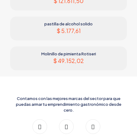
$
121.611,50
pastilla de alcohol solido
$
5.177,61
Molinillo de pimienta Rotiseri
$
49.152,02
Contamos con las mejores marcas del sector para que
puedas armar tu emprendimiento gastronómico desde
cero.