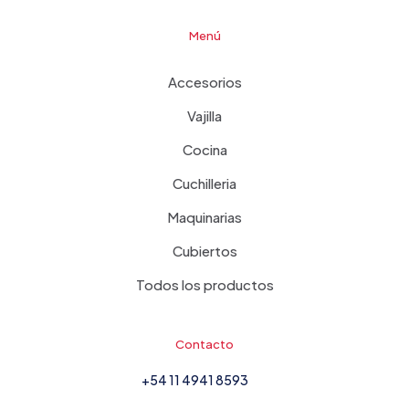
Menú
Accesorios
Vajilla
Cocina
Cuchilleria
Maquinarias
Cubiertos
Todos los productos
Contacto
+54 11 4941 8593