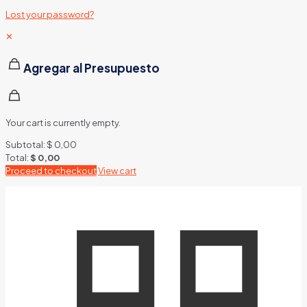
Lost your password?
✕
Agregar al Presupuesto
Your cart is currently empty.
Subtotal:
$
0,00
Total:
$
0,00
Proceed to checkout
View cart