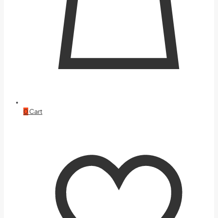
0
Cart