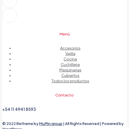
Menú
Accesorios
Vajilla
Cocina
Cuchilleria
Maquinarias
Cubiertos
Todos los productos
Contacto
+54 11 4941 8593
© 2022 Betheme by
Muffin group
| All Rights Reserved | Powered by
WordPress