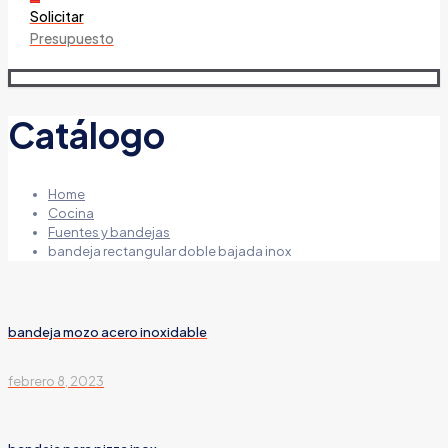
Solicitar
Presupuesto
Catálogo
Home
Cocina
Fuentes y bandejas
bandeja rectangular doble bajada inox
bandeja mozo acero inoxidable
febrero 8, 2023