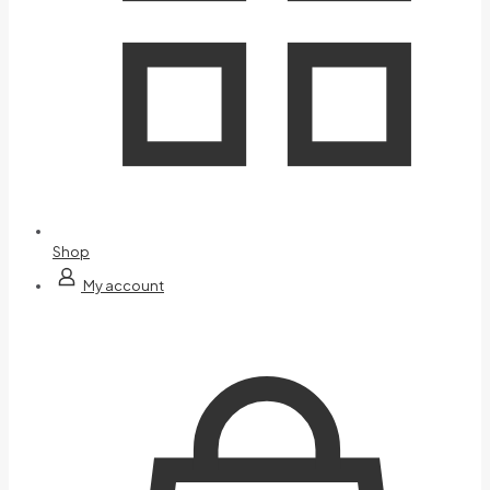
Shop
My account