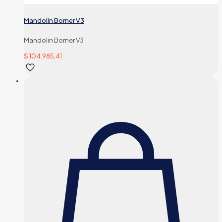
Mandolin Borner V3
Mandolin Borner V3
$
104.985,41