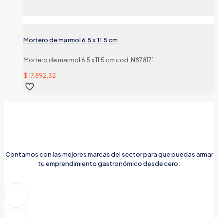
Mortero de marmol 6.5 x 11.5 cm
Mortero de marmol 6.5 x 11.5 cm cod: N878171
$
17.892,32
Contamos con las mejores marcas del sector para que puedas armar
tu emprendimiento gastronómico desde cero.