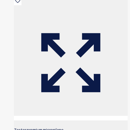
Zester premium microplane