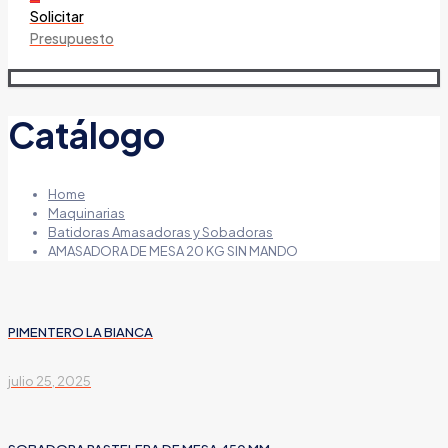
Solicitar
Presupuesto
Catálogo
Home
Maquinarias
Batidoras Amasadoras y Sobadoras
AMASADORA DE MESA 20 KG SIN MANDO
PIMENTERO LA BIANCA
julio 25, 2025