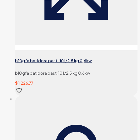
b10gfa batidora past. 10 l/2,5 kg 0,6kw
b10gfa batidora past. 10 l/2,5 kg 0,6kw
$
1.226,77