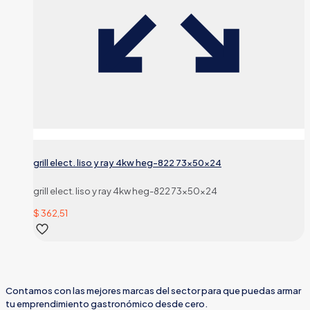
grill elect. liso y ray 4kw heg-822 73x50x24
grill elect. liso y ray 4kw heg-822 73x50x24
$
362,51
Contamos con las mejores marcas del sector para que puedas armar
tu emprendimiento gastronómico desde cero.