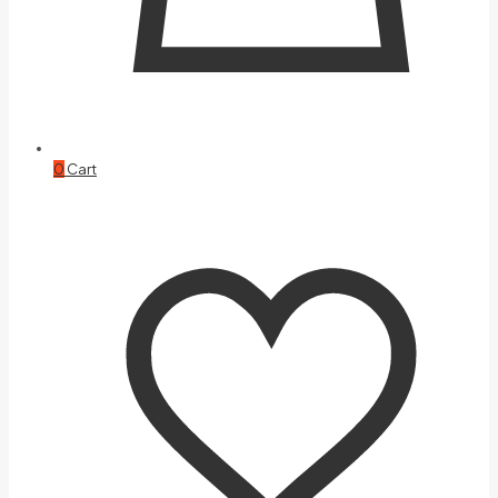
0
Cart