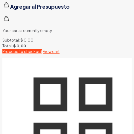
Agregar al Presupuesto
Your cart is currently empty.
Subtotal:
$
0,00
Total:
$
0,00
Proceed to checkout
View cart