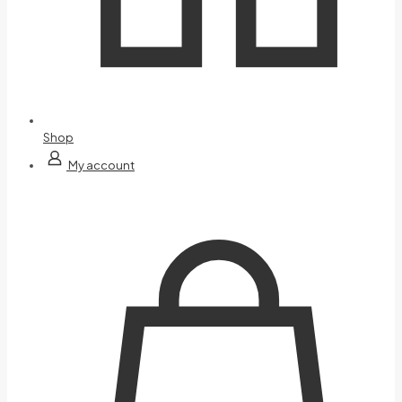
Shop
My account