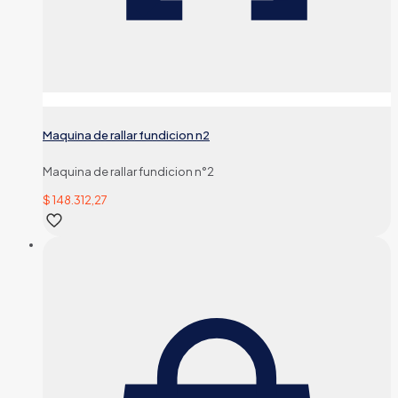
Maquina de rallar fundicion n2
Maquina de rallar fundicion n°2
$
148.312,27