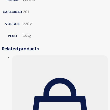
CAPACIDAD
20 l
VOLTAJE
220 v
PESO
35 kg
Related products