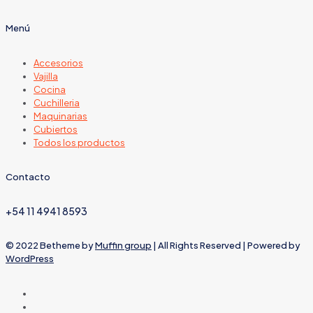
Menú
Accesorios
Vajilla
Cocina
Cuchilleria
Maquinarias
Cubiertos
Todos los productos
Contacto
+54 11 4941 8593
© 2022 Betheme by
Muffin group
| All Rights Reserved | Powered by
WordPress