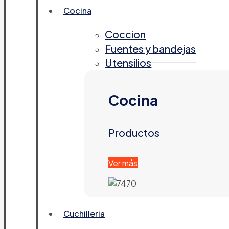
Cocina
Coccion
Fuentes y bandejas
Utensilios
Cocina
Productos
Ver más
Cuchilleria