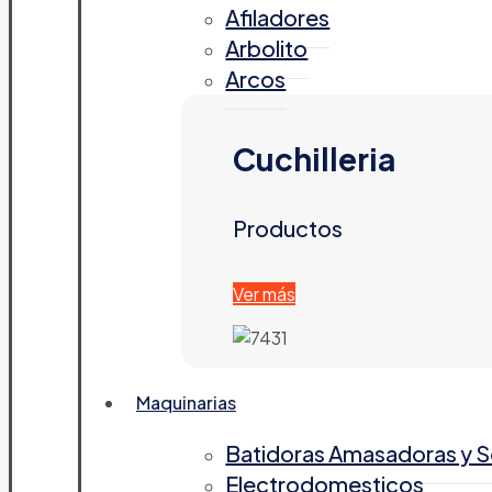
Afiladores
Arbolito
Arcos
Cuchilleria
Productos
Ver más
Maquinarias
Batidoras Amasadoras y 
Electrodomesticos