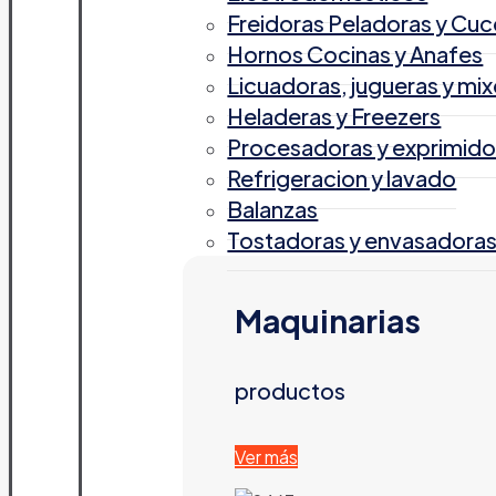
Freidoras Peladoras y Cuc
Hornos Cocinas y Anafes
Licuadoras, jugueras y mix
Heladeras y Freezers
Procesadoras y exprimido
Refrigeracion y lavado
Balanzas
Tostadoras y envasadora
Maquinarias
productos
Ver más