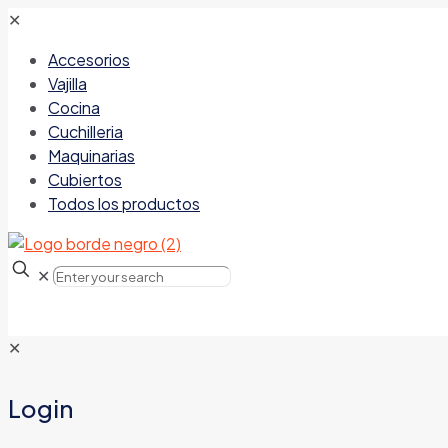
✕
Accesorios
Vajilla
Cocina
Cuchilleria
Maquinarias
Cubiertos
Todos los productos
✕
✕
Login