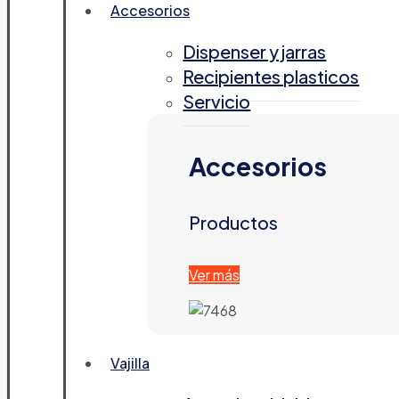
Accesorios
Dispenser y jarras
Recipientes plasticos
Servicio
Accesorios
Productos
Ver más
Vajilla