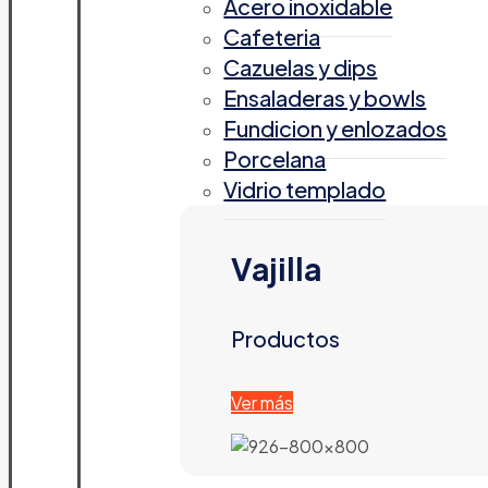
Acero inoxidable
Cafeteria
Cazuelas y dips
Ensaladeras y bowls
Fundicion y enlozados
Porcelana
Vidrio templado
Vajilla
Productos
Ver más