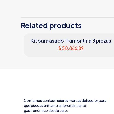
Related products
Kit para asado Tramontina 3 piezas
$
50.866,89
Contamos con las mejores marcas del sector para
que puedas armar tu emprendimiento
gastronómico desde cero.