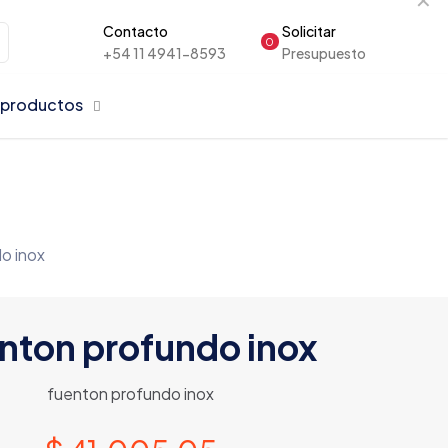
Contacto
Solicitar
0
+54 11 4941-8593
Presupuesto
 productos
o inox
nton profundo inox
fuenton profundo inox